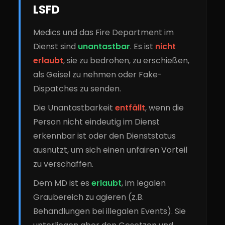
LSFD
Medics und das Fire Department im
Dienst sind
unantastbar
. Es ist
nicht
erlaubt
, sie zu bedrohen, zu erschießen,
als Geisel zu nehmen oder Fake-
Dispatches zu senden.
Die Unantastbarkeit
entfällt
, wenn die
Person nicht eindeutig im Dienst
erkennbar ist oder den Dienststatus
ausnutzt, um sich einen unfairen Vorteil
zu verschaffen.
Dem MD ist es
erlaubt
, im legalen
Graubereich zu agieren (z.B.
Behandlungen bei illegalen Events). Sie