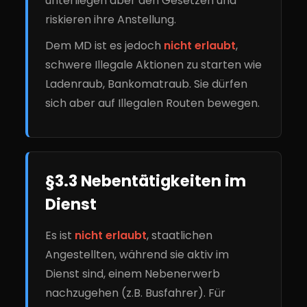
unterliegen aber den Gesetzen und
riskieren ihre Anstellung.
Dem MD ist es jedoch
nicht erlaubt
,
schwere Illegale Aktionen zu starten wie
Ladenraub, Bankomatraub. Sie dürfen
sich aber auf Illegalen Routen bewegen.
§3.3 Nebentätigkeiten im
Dienst
Es ist
nicht erlaubt
, staatlichen
Angestellten, während sie aktiv im
Dienst sind, einem Nebenerwerb
nachzugehen (z.B. Busfahrer). Für