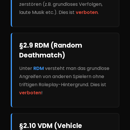
zerstören (z.B. grundloses Verfolgen,
laute Musik etc.). Dies ist
verboten
.
§2.9 RDM (Random
Deathmatch)
Unter
RDM
versteht man das grundlose
Angreifen von anderen Spielern ohne
triftigen Roleplay-Hintergrund. Dies ist
verboten
!
§2.10 VDM (Vehicle