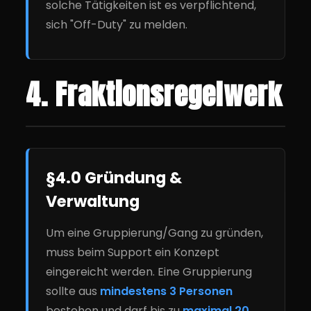
solche Tätigkeiten ist es verpflichtend,
sich "Off-Duty" zu melden.
4. Fraktionsregelwerk
§4.0 Gründung &
Verwaltung
Um eine Gruppierung/Gang zu gründen,
muss beim Support ein Konzept
eingereicht werden. Eine Gruppierung
sollte aus
mindestens 3 Personen
bestehen und darf bis zu
maximal 20