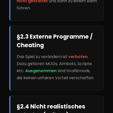
nicht gestattet
und kann zu einem Bann
führen.
§2.3 Externe Programme /
Cheating
Das Spiel zu verändern ist
verboten
.
Dazu gehören MODs, Aimbots, Scripte
etc.
Ausgenommen
sind Grafikmods,
die keinen unfairen Vorteil verschaffen.
§2.4 Nicht realistisches