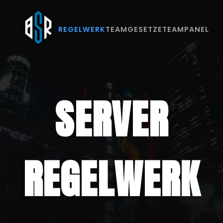
REGELWERK
TEAM
GESETZE
TEAMPANEL
SERVER
REGELWERK