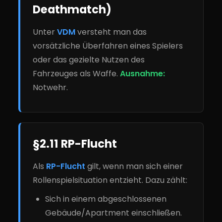
Deathmatch)
Unter
VDM
versteht man das
vorsätzliche Überfahren eines Spielers
oder das gezielte Nutzen des
Fahrzeuges als Waffe.
Ausnahme:
Notwehr.
§2.11 RP-Flucht
Als
RP-Flucht
gilt, wenn man sich einer
Rollenspielsituation entzieht. Dazu zählt:
Sich in einem abgeschlossenen
Gebäude/Apartment einschließen.